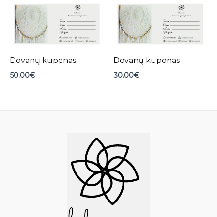
Dovanų kuponas
Dovanų kuponas
50.00
€
30.00
€