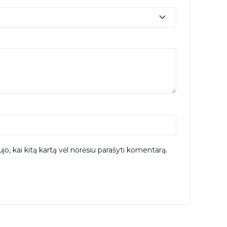
ujo, kai kitą kartą vėl norėsiu parašyti komentarą.