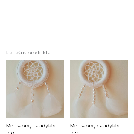
Panašūs produktai
Mini sapnų gaudyklė
Mini sapnų gaudyklė
#10
#17