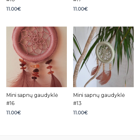
11.00
€
11.00
€
Mini sapnų gaudyklė
Mini sapnų gaudyklė
#16
#13
11.00
€
11.00
€