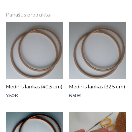
Panašūs produktai
Medinis lankas (40,5 cm)
Medinis lankas (32,5 cm)
7.50
€
6.50
€