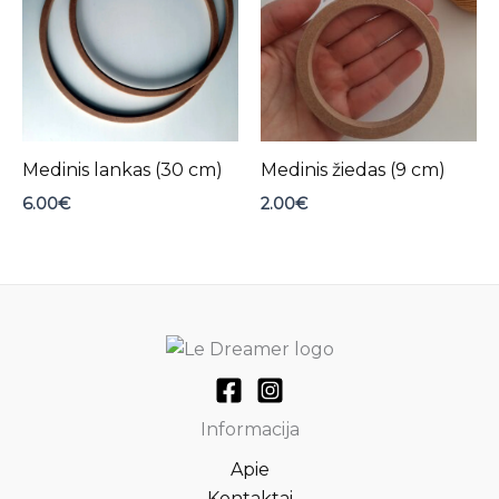
Medinis lankas (30 cm)
Medinis žiedas (9 cm)
6.00
€
2.00
€
Informacija
Apie
Kontaktai