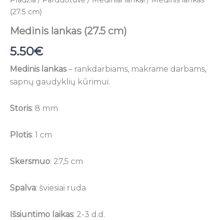
(27.5 cm)
Medinis lankas (27.5 cm)
5.50
€
Medinis lankas
– rankdarbiams, makrame darbams,
sapnų gaudyklių kūrimui.
Storis
: 8 mm
Plotis
: 1 cm
Skersmuo
: 27,5 cm
Spalva
: šviesiai ruda
Išsiuntimo laikas
: 2-3 d.d.